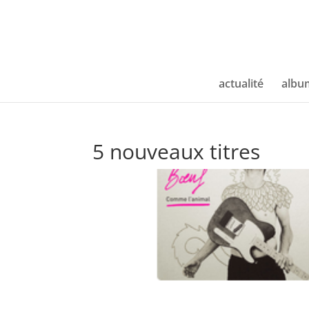
actualité
albu
5 nouveaux titres