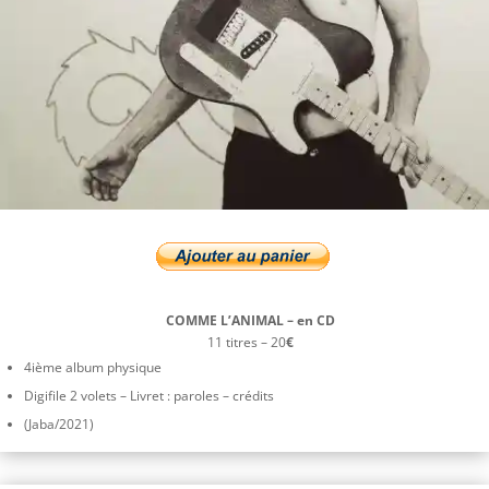
COMME L’ANIMAL – en CD
11 titres – 20
€
4ième album physique
Digifile 2 volets – Livret : paroles – crédits
(Jaba/2021)