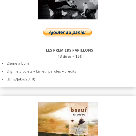
LES PREMIERS PAPILLONS
13 titres –
15€
2ième album
Digifile 3 volets – Livret : paroles – crédits
(Bmg/Jaba/2010)