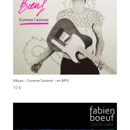
Album – Comme l’animal – en MP3
10
€