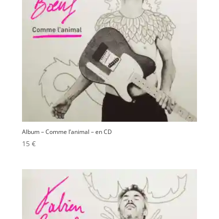
Album – Comme l’animal – en CD
15
€