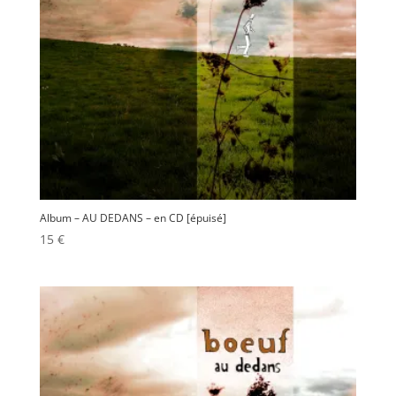
Album – AU DEDANS – en CD [épuisé]
15
€