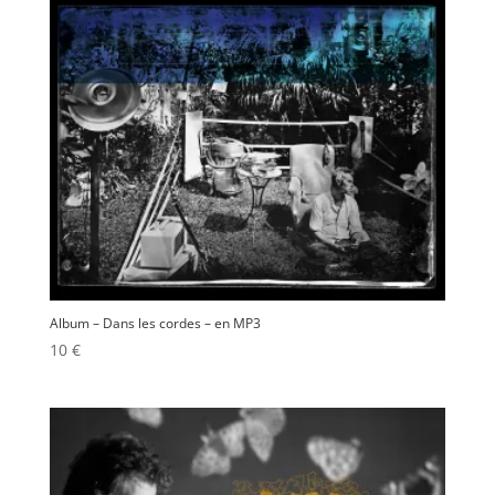
Album – Dans les cordes – en MP3
10
€