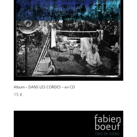
Album – DANS LES CORDES – en CD
15
€